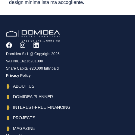
design minimalista ma accogliente.
Domidea S.r.l. @ Copyright 2026
VAT No. 16216201000
Share Capital €20,000 fully paid
Privacy Policy
ABOUT US
DOMIDEA PLANNER
INTEREST-FREE FINANCING
PROJECTS
MAGAZINE