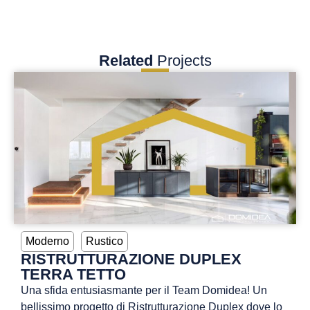
Related
Projects
Moderno
Rustico
RISTRUTTURAZIONE DUPLEX
TERRA TETTO
Una sfida entusiasmante per il Team Domidea! Un
bellissimo progetto di Ristrutturazione Duplex dove lo