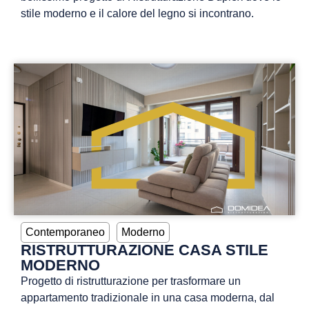
stile moderno e il calore del legno si incontrano.
Contemporaneo
Moderno
RISTRUTTURAZIONE CASA STILE
MODERNO
Progetto di ristrutturazione per trasformare un
appartamento tradizionale in una casa moderna, dal