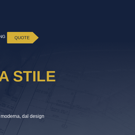
ING
QUOTE
A STILE
a moderna, dal design