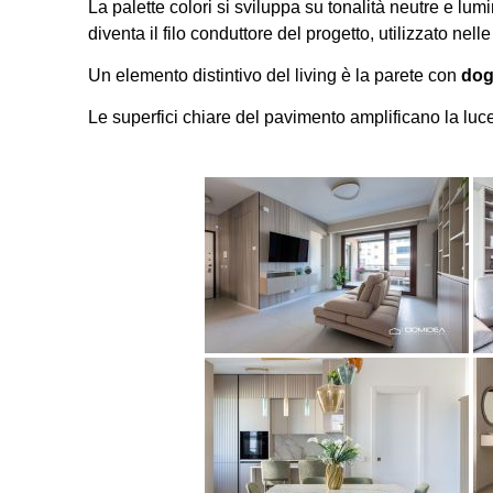
La palette colori si sviluppa su tonalità neutre e lum
diventa il filo conduttore del progetto, utilizzato nell
Un elemento distintivo del living è la parete con
dog
Le superfici chiare del pavimento amplificano la luc