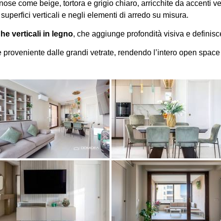
inose come beige, tortora e grigio chiaro, arricchite da accenti ve
e superfici verticali e negli elementi di arredo su misura.
he verticali in legno
, che aggiunge profondità visiva e definisc
e proveniente dalle grandi vetrate, rendendo l’intero open space