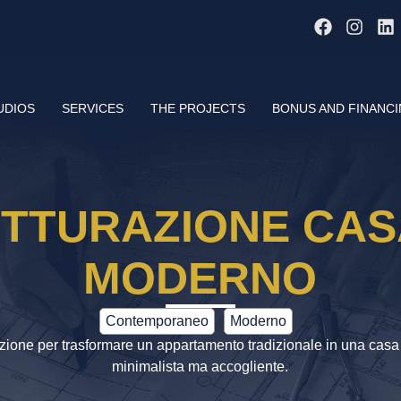
UDIOS
SERVICES
THE PROJECTS
BONUS AND FINANC
TTURAZIONE CAS
MODERNO
Contemporaneo
Moderno
urazione per trasformare un appartamento tradizionale in una cas
minimalista ma accogliente.