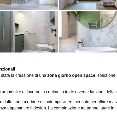
nzionali
 è stata la creazione di una
zona giorno open space
, soluzione 
 ambienti e di favorire la continuità tra le diverse funzioni della 
ano dalle linee morbide e contemporanee, pensato per offrire m
nza appesantire il design. La combinazione tra pannellature in le