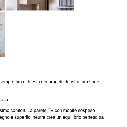
sempre più richiesta nei progetti di ristrutturazione
casa.
assimo comfort. La parete TV con mobile sospeso
gno e superfici neutre crea un equilibrio perfetto tra