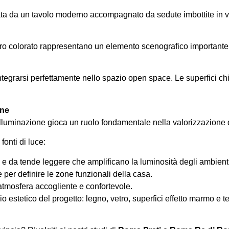
zata da un tavolo moderno accompagnato da sedute imbottite in 
ro colorato rappresentano un elemento scenografico importante: o
ntegrarsi perfettamente nello spazio open space. Le superfici chi
one
’illuminazione gioca un ruolo fondamentale nella valorizzazione 
fonti di luce:
e e da tende leggere che amplificano la luminosità degli ambient
te per definire le zone funzionali della casa.
atmosfera accogliente e confortevole.
brio estetico del progetto: legno, vetro, superfici effetto marmo