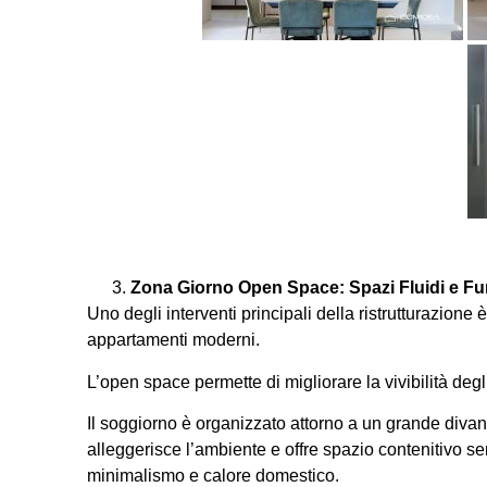
Zona Giorno Open Space: Spazi Fluidi e Fu
Uno degli interventi principali della ristrutturazione
appartamenti moderni.
L’open space permette di migliorare la vivibilità degli
Il soggiorno è organizzato attorno a un grande div
alleggerisce l’ambiente e offre spazio contenitivo se
minimalismo e calore domestico.