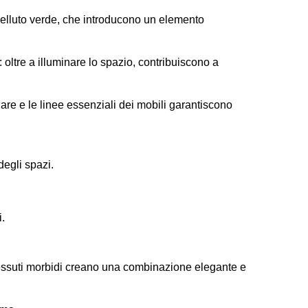
velluto verde, che introducono un elemento
ltre a illuminare lo spazio, contribuiscono a
are e le linee essenziali dei mobili garantiscono
degli spazi.
i.
 e tessuti morbidi creano una combinazione elegante e