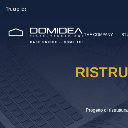
Trustpilot
THE COMPANY
ST
RISTRU
Progetto di ristrutt