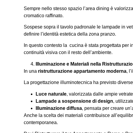
Sempre nello stesso spazio l’area dining è valoriz
cromatico raffinato.
Sospese sopra il tavolo padronale le lampade in vet
definire l’identità estetica della zona pranzo.
In questo contesto la cucina è stata progettata per i
continuità visiva con il resto dell’ambiente.
Illuminazione e Materiali nella Ristrutturazi
In una
ristrutturazione appartamento moderna
, l
La progettazione illuminotecnica ha previsto diverse 
Luce naturale
, valorizzata dalle ampie vetrat
Lampade a sospensione di design
, utilizza
Illuminazione diffusa
, pensata per creare un’
Anche la scelta dei materiali contribuisce all’equili
contemporanea.