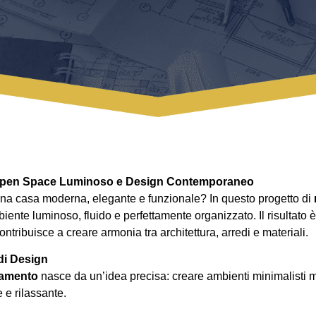
 Open Space Luminoso e Design Contemporaneo
na casa moderna, elegante e funzionale? In questo progetto di
nte luminoso, fluido e perfettamente organizzato. Il risultato è
ntribuisce a creare armonia tra architettura, arredi e materiali.
di Design
rtamento
nasce da un’idea precisa: creare ambienti minimalisti ma
 e rilassante.