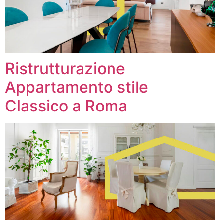
Ristrutturazione
Appartamento stile
Classico a Roma