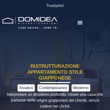
Trustpilot
AGEVOLAZIONI E FINANZIAMENTI
RISTRUTTURAZIONE
APPARTAMENTO STILE
GIAPPONESE
Asiatico
Contemporaneo
Moderno
Interpretare un desiderio profondo: creare una casa che
parlasse delle origini giapponesi del cliente, senza
cadere nei cliché.