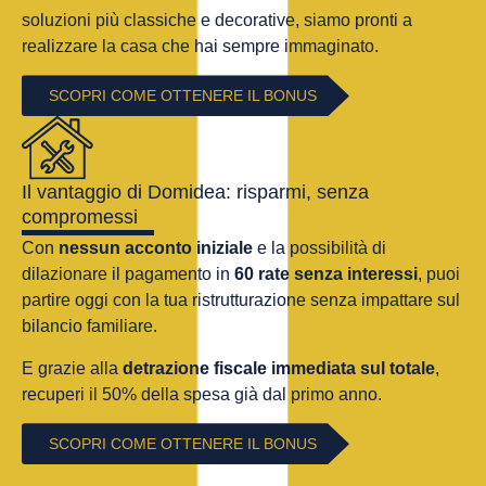
soluzioni più classiche e decorative, siamo pronti a
realizzare la casa che hai sempre immaginato.
SCOPRI COME OTTENERE IL BONUS
Il vantaggio di Domidea: risparmi, senza
compromessi
Con
nessun acconto iniziale
e la possibilità di
dilazionare il pagamento in
60 rate senza interessi
, puoi
partire oggi con la tua ristrutturazione senza impattare sul
bilancio familiare.
E grazie alla
detrazione fiscale immediata sul totale
,
recuperi il 50% della spesa già dal primo anno.
SCOPRI COME OTTENERE IL BONUS