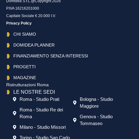
Domidea S.r.L.@Copyright 2026
P.IVA 16216201000
Capitale Sociale € 20.000 I.V.
Privacy Policy
CHI SIAMO
DOMIDEA PLANNER
FINANZIAMENTO SENZA INTERESSI
PROGETTI
MAGAZINE
Ristrutturazioni Roma
LE NOSTRE SEDI
Roma - Studio Prati
Bologna - Studio
Maggiore
Roma - Studio Re dei
Roma
Genova - Studio
Tommaseo
Milano - Studio Missori
Torino - Studio San Carlo