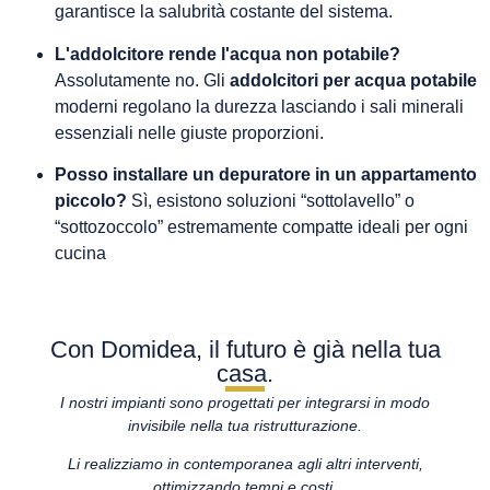
garantisce la salubrità costante del sistema.
L'addolcitore rende l'acqua non potabile?
Assolutamente no. Gli
addolcitori per acqua potabile
moderni regolano la durezza lasciando i sali minerali
essenziali nelle giuste proporzioni.
Posso installare un depuratore in un appartamento
piccolo?
Sì, esistono soluzioni “sottolavello” o
“sottozoccolo” estremamente compatte ideali per ogni
cucina
Con Domidea, il futuro è già nella tua
casa.
I nostri impianti sono progettati per integrarsi in modo
invisibile nella tua ristrutturazione.
Li realizziamo in contemporanea agli altri interventi,
ottimizzando tempi e costi.