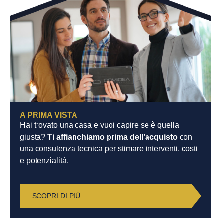
A PRIMA VISTA
Hai trovato una casa e vuoi capire se è quella
giusta?
Ti affianchiamo prima dell’acquisto
con
una consulenza tecnica per stimare interventi, costi
e potenzialità.
SCOPRI DI PIÙ