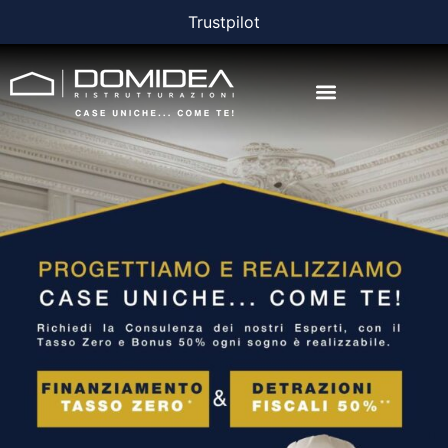
Trustpilot
AGEVOLAZIONI E FINANZIAMENTI