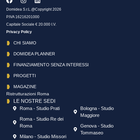
Domidea S.r.L.@Copyright 2026
P.IVA 16216201000
Capitale Sociale € 20.000 I.V.
Privacy Policy
CHI SIAMO
DOMIDEA PLANNER
FINANZIAMENTO SENZA INTERESSI
PROGETTI
MAGAZINE
Ristrutturazioni Roma
LE NOSTRE SEDI
Roma - Studio Prati
Bologna - Studio
Maggiore
Roma - Studio Re dei
Roma
Genova - Studio
Tommaseo
Milano - Studio Missori