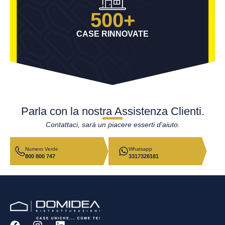
500+
CASE RINNOVATE
Parla con la nostra Assistenza Clienti.
Contattaci, sarà un piacere esserti d'aiuto.
Numero Verde
Whatsapp
800 800 747
3317328181