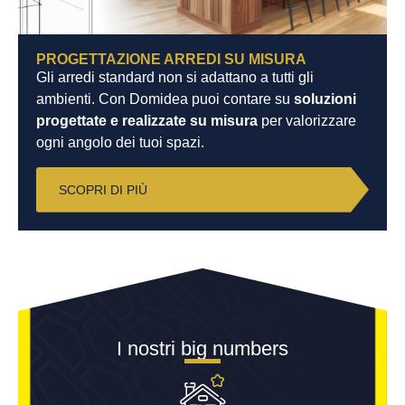
PROGETTAZIONE ARREDI SU MISURA
Gli arredi standard non si adattano a tutti gli
ambienti. Con Domidea puoi contare su
soluzioni
progettate e realizzate su misura
per valorizzare
ogni angolo dei tuoi spazi.
SCOPRI DI PIÙ
I nostri big numbers