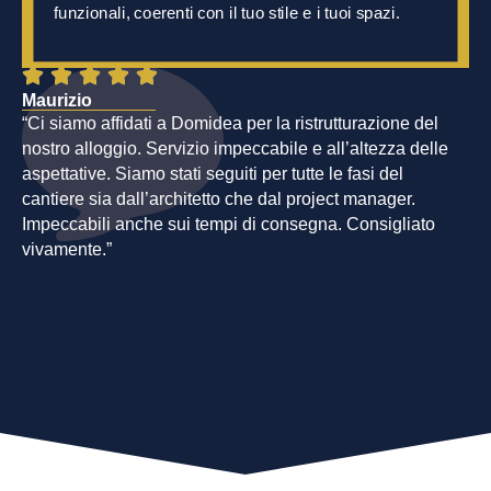
funzionali, coerenti con il tuo stile e i tuoi spazi.
rispettare.
Maurizio
Fe
“Ci siamo affidati a Domidea per la ristrutturazione del
Ott
nostro alloggio. Servizio impeccabile e all’altezza delle
pr
aspettative. Siamo stati seguiti per tutte le fasi del
tu
cantiere sia dall’architetto che dal project manager.
Co
Impeccabili anche sui tempi di consegna. Consigliato
ri
vivamente.”