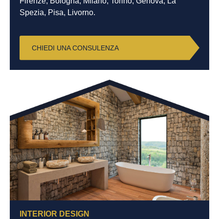
Firenze, Bologna, Milano, Torino, Genova, La
Spezia, Pisa, Livorno.
CHIEDI UNA CONSULENZA
INTERIOR DESIGN