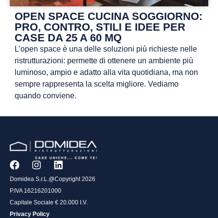
OPEN SPACE CUCINA SOGGIORNO:
PRO, CONTRO, STILI E IDEE PER
CASE DA 25 A 60 MQ
L’open space è una delle soluzioni più richieste nelle
ristrutturazioni: permette di ottenere un ambiente più
luminoso, ampio e adatto alla vita quotidiana, ma non
sempre rappresenta la scelta migliore. Vediamo
quando conviene.
Domidea S.r.L.@Copyright 2026
P.IVA 16216201000
Capitale Sociale € 20.000 I.V.
Privacy Policy