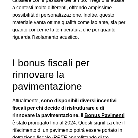
carattere con il passare del tempo. Il legno si adatta
a contesti molto differenti, offrendo ampissime
possibilità di personalizzazione. Inoltre, questo
materiale vanta ottime qualità come isolante, sia per
quanto concerne la temperatura che per quanto
riguarda l’isolamento acustico.
I bonus fiscali per
rinnovare la
pavimentazione
Attualmente,
sono disponibili diversi incentivi
fiscali per chi decide di ristrutturare e di
rinnovare la pavimentazione.
Il
Bonus Pavimenti
è stato prorogato fino al 2024. Questi significa che il
rifacimento di un pavimento potrà essere portato in
detrazione fiscale
IRPEF
approfittando di tre