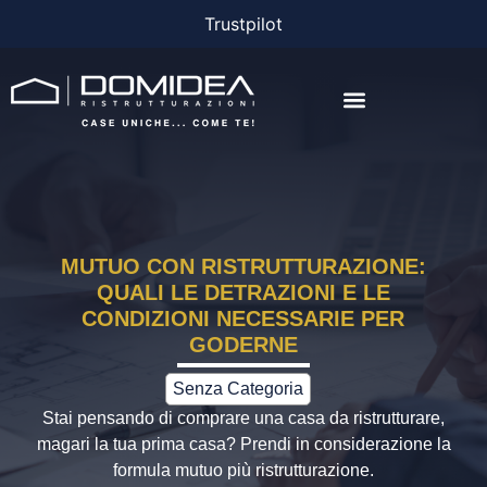
Trustpilot
AGEVOLAZIONI E FINANZIAMENTI
MUTUO CON RISTRUTTURAZIONE:
QUALI LE DETRAZIONI E LE
CONDIZIONI NECESSARIE PER
GODERNE
Senza Categoria
Stai pensando di comprare una casa da ristrutturare,
magari la tua prima casa? Prendi in considerazione la
formula mutuo più ristrutturazione.