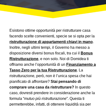
Esistono ottime opportunità per ristrutturare casa
facendo scelte convenienti, specie se si opta per la
ristrutturazione di appartamenti chiavi in mano
.
Inoltre, negli ultimi tempi, il Governo ha messo a
disposizione diversi bonus fiscali, tra cui il
Bonus
Ristrutturazione
, e non solo. Noi di Domidea ti
offriamo anche l’opportunità di un
Finanziamento a
Tasso Zero per la tua Ristrutturazione
. La
ristrutturazione, però, non è l’unica spesa che hai
pianificato di affrontare?
Stai pensando di
comprare una casa da ristrutturare?
In questo
caso, dovresti prendere in considerazione anche la
formula “
mutuo più ristrutturazione
”. Questa ti
permetterebbe, infatti, di ottenere liquidità sia per