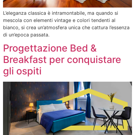
L’eleganza classica è intramontabile, ma quando si
mescola con elementi vintage e colori tendenti al
bianco, si crea un’atmosfera unica che cattura l’essenza
di un’epoca passata.
Progettazione Bed &
Breakfast per conquistare
gli ospiti