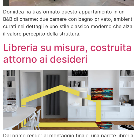
Domidea ha trasformato questo appartamento in un
B&B di charme: due camere con bagno privato, ambienti
curati nei dettagli e uno stile classico moderno che alza
il valore percepito della struttura.
Libreria su misura, costruita
attorno ai desideri
Dal primo render al montaggio finale: una parete libreria