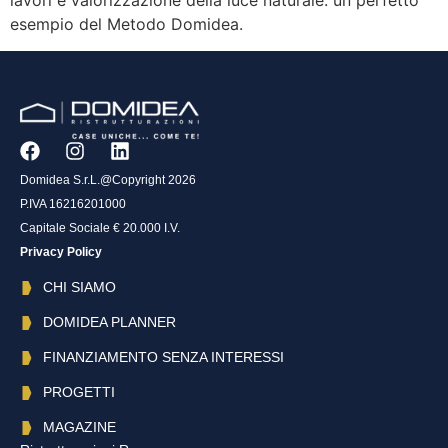
lavori e valorizzazione della luce naturale: un perfetto
esempio del Metodo Domidea.
Domidea S.r.L.@Copyright 2026
P.IVA 16216201000
Capitale Sociale € 20.000 I.V.
Privacy Policy
CHI SIAMO
DOMIDEA PLANNER
FINANZIAMENTO SENZA INTERESSI
PROGETTI
MAGAZINE