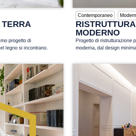
Contemporaneo
Moder
 TERRA
RISTRUTTURA
MODERNO
imo progetto di
Progetto di ristrutturazione
el legno si incontrano.
moderna, dal design minimal