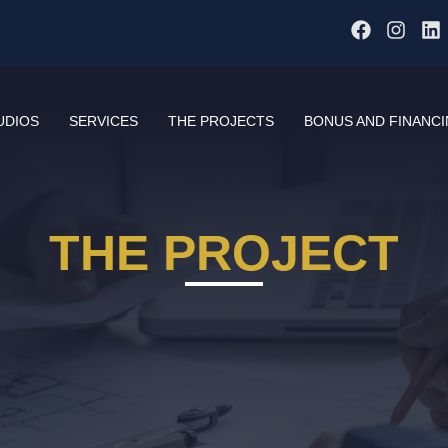
UDIOS
SERVICES
THE PROJECTS
BONUS AND FINANC
THE PROJECT