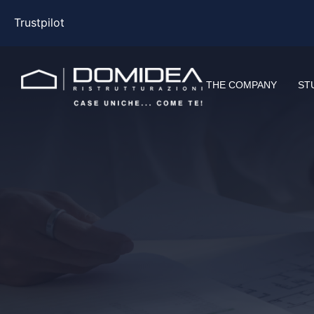
Trustpilot
THE COMPANY
ST