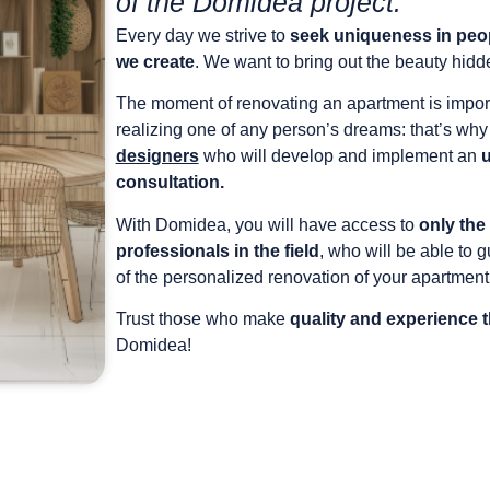
of the Domidea project.
Every day we strive to
seek uniqueness in peopl
we create
. We want to bring out the beauty hidde
The moment of renovating an apartment is importan
realizing one of any person’s dreams: that’s wh
designers
who will develop and implement an
u
consultation.
With Domidea, you will have access to
only the
professionals in the field
, who will be able to 
of the personalized renovation of your apartment 
Trust those who make
quality and experience 
Domidea!