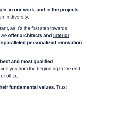
e, in our work, and in the projects
n in diversity.
t, as it’s the first step towards
y we
offer architects and
interior
nparalleled personalized renovation
 best and most qualified
guide you from the beginning to the end
or office.
their fundamental values
. Trust