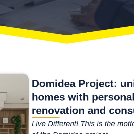
Domidea Project:
un
homes with personal
renovation and cons
Live Different! This is the mott