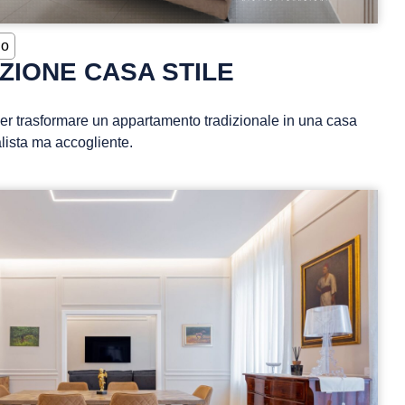
no
ZIONE CASA STILE
 per trasformare un appartamento tradizionale in una casa
ista ma accogliente.