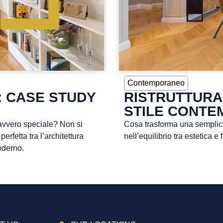
Contemporaneo
: CASE STUDY
RISTRUTTURA
STILE CONTE
 davvero speciale? Non si
Cosa trasforma una semplice 
erfetta tra l’architettura
nell’equilibrio tra estetica e 
oderno.