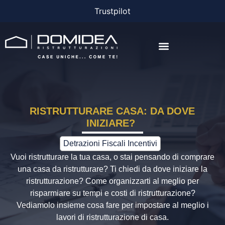
Trustpilot
AGEVOLAZIONI E FINANZIAMENTI
RISTRUTTURARE CASA: DA DOVE
INIZIARE?
Detrazioni Fiscali Incentivi
Vuoi ristrutturare la tua casa, o stai pensando di comprare
una casa da ristrutturare? Ti chiedi da dove iniziare la
ristrutturazione? Come organizzarti al meglio per
risparmiare su tempi e costi di ristrutturazione?
Vediamolo insieme cosa fare per impostare al meglio i
lavori di ristrutturazione di casa.