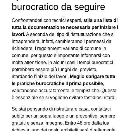
burocratico da seguire
Confrontandoti con tecnici esperti,
stila una lista di
tutta la documentazione necessaria per iniziare i
lavori.
A seconda del tipo di ristrutturazione che si
intraprenderà, infatti, cambieranno i permessi da
richiedere. I regolamenti variano di comune in
comune, per questo è importante informarsi con
molta attenzione. In alcuni casi i tempi burocratici
potrebbero essere più lunghi del previsto,
ritardando l’inizio dei lavori.
Meglio sbrigare tutte
le pratiche burocratiche il prima possibile
,
valutandone accuratamente le tempistiche. Questo
è essenziale se si vogliono evitare fastidiosi ritardi.
Se stai pensando di ristrutturare casa, contattaci
subito per un sopralluogo e un preventivo, sempre
gratuiti e senza impegno. Entro 48 ore dalla tua
richiesta, uno dei nostri architetti sarà direttamente