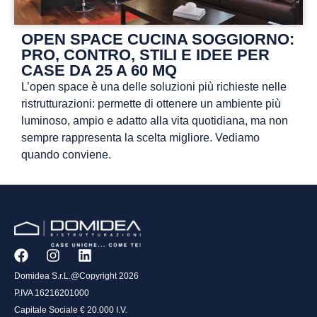
OPEN SPACE CUCINA SOGGIORNO:
PRO, CONTRO, STILI E IDEE PER
CASE DA 25 A 60 MQ
L’open space è una delle soluzioni più richieste nelle
ristrutturazioni: permette di ottenere un ambiente più
luminoso, ampio e adatto alla vita quotidiana, ma non
sempre rappresenta la scelta migliore. Vediamo
quando conviene.
Domidea S.r.L.@Copyright 2026
P.IVA 16216201000
Capitale Sociale € 20.000 I.V.