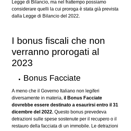
Legge di Bilancio, ma nel frattempo possiamo
considerare quelli la cui proroga è stata già prevista
dalla Legge di Bilancio del 2022.
I bonus fiscali che non
verranno prorogati al
2023
Bonus Facciate
A meno che il Governo Italiano non legiferi
diversamente in materia,
il Bonus Facciate
dovrebbe essere destinato a esaurirsi entro il 31
dicembre del 2022.
Questo bonus prevedeva
detrazioni sulle spese sostenute per il recupero o il
restauro della facciata di un immobile. Le detrazioni