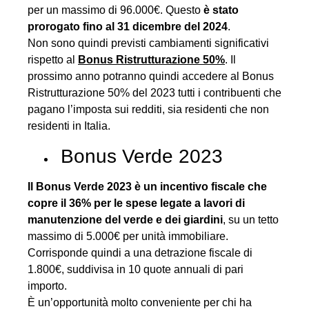
per un massimo di 96.000€. Questo
è stato
prorogato fino al 31 dicembre del 2024
.
Non sono quindi previsti cambiamenti significativi
rispetto al
Bonus Ristrutturazione 50%
. Il
prossimo anno potranno quindi accedere al Bonus
Ristrutturazione 50% del 2023 tutti i contribuenti che
pagano l’imposta sui redditi, sia residenti che non
residenti in Italia.
Bonus Verde 2023
Il Bonus Verde 2023 è un incentivo fiscale che
copre il 36% per le spese legate a lavori di
manutenzione del verde e dei giardini
, su un tetto
massimo di 5.000€ per unità immobiliare.
Corrisponde quindi a una detrazione fiscale di
1.800€, suddivisa in 10 quote annuali di pari
importo.
È un’opportunità molto conveniente per chi ha