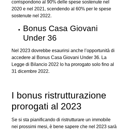
corrispondono al 90% delle spese sostenute nel
2020 e nel 2021, scendendo al 60% per le spese
sostenute nel 2022.
Bonus Casa Giovani
Under 36
Nel 2023 dovrebbe esaurirsi anche l’opportunità di
accedere al Bonus Casa Giovani Under 36. La
Legge di Bilancio 2022 lo ha prorogato solo fino al
31 dicembre 2022.
I bonus ristrutturazione
prorogati al 2023
Se si sta pianificando di ristrutturare un immobile
nei prossimi mesi, è bene sapere che nel 2023 sarà