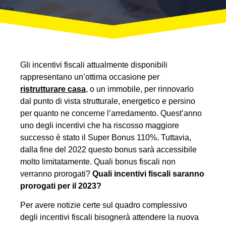
Gli incentivi fiscali attualmente disponibili
rappresentano un’ottima occasione per
ristrutturare casa
, o un immobile, per rinnovarlo
dal punto di vista strutturale, energetico e persino
per quanto ne concerne l’arredamento. Quest’anno
uno degli incentivi che ha riscosso maggiore
successo è stato il Super Bonus 110%. Tuttavia,
dalla fine del 2022 questo bonus sarà accessibile
molto limitatamente. Quali bonus fiscali non
verranno prorogati?
Quali incentivi fiscali saranno
prorogati per il 2023?
Per avere notizie certe sul quadro complessivo
degli incentivi fiscali bisognerà attendere la nuova