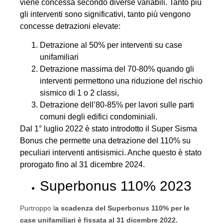
viene concessa secondo diverse variabili. Tanto più
gli interventi sono significativi, tanto più vengono
concesse detrazioni elevate:
Detrazione al 50% per interventi su case
unifamiliari
Detrazione massima del 70-80% quando gli
interventi permettono una riduzione del rischio
sismico di 1 o 2 classi,
Detrazione dell’80-85% per lavori sulle parti
comuni degli edifici condominiali.
Dal 1° luglio 2022 è stato introdotto il Super Sisma
Bonus che permette una detrazione del 110% su
peculiari interventi antisismici. Anche questo è stato
prorogato fino al 31 dicembre 2024.
Superbonus 110% 2023
Purtroppo l
a scadenza del Superbonus 110% per le
case unifamiliari è fissata al 31 dicembre 2022.