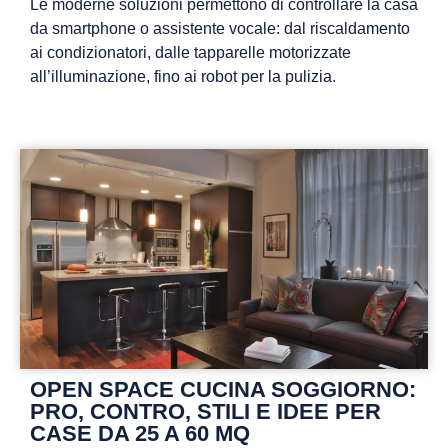
Le moderne soluzioni permettono di controllare la casa
da smartphone o assistente vocale: dal riscaldamento
ai condizionatori, dalle tapparelle motorizzate
all’illuminazione, fino ai robot per la pulizia.
OPEN SPACE CUCINA SOGGIORNO:
PRO, CONTRO, STILI E IDEE PER
CASE DA 25 A 60 MQ