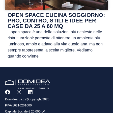
OPEN SPACE CUCINA SOGGIORNO:
PRO, CONTRO, STILI E IDEE PER
CASE DA 25 A 60 MQ
L’open space è una delle soluzioni più richieste nelle
ristrutturazioni: permette di ottenere un ambiente più
luminoso, ampio e adatto alla vita quotidiana, ma non
sempre rappresenta la scelta migliore. Vediamo
quando conviene.
Domidea S.r.L.@Copyright 2026
P.IVA 16216201000
Capitale Sociale € 20.000 I.V.