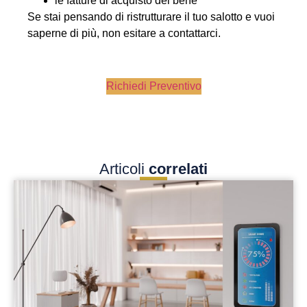
le fatture di acquisto dei bene
Se stai pensando di ristrutturare il tuo salotto e vuoi
saperne di più, non esitare a contattarci.
Richiedi Preventivo
Articoli
correlati