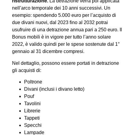
ristrutturazione.
La detrazione verrà poi applicata
nell’arco temporale dei 10 anni successivi. Un
esempio: spendendo 5.000 euro per l’acquisto di
due divani nuovi, dal 2023 fino al 2032 potrai
usufruire di una detrazione annua pari a 250 euro. Il
Bonus mobili è in vigore per tutto l’anno solare
2022, è valido quindi per le spese sostenute dal 1°
gennaio al 31 dicembre compresi.
Nel dettaglio, possono essere portati in detrazione
gli acquisti di:
Poltrone
Divani (inclusi i divano letto)
Pouf
Tavolini
Librerie
Tappeti
Specchi
Lampade