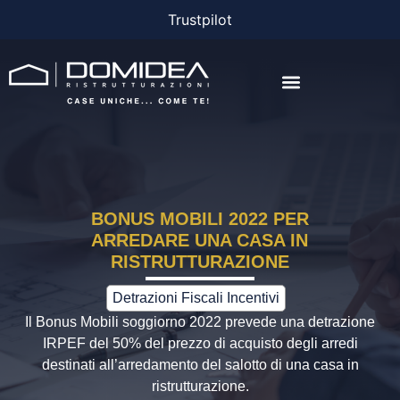
Trustpilot
AGEVOLAZIONI E FINANZIAMENTI
BONUS MOBILI 2022 PER
ARREDARE UNA CASA IN
RISTRUTTURAZIONE
Detrazioni Fiscali Incentivi
Il Bonus Mobili soggiorno 2022 prevede una detrazione
IRPEF del 50% del prezzo di acquisto degli arredi
destinati all’arredamento del salotto di una casa in
ristrutturazione.