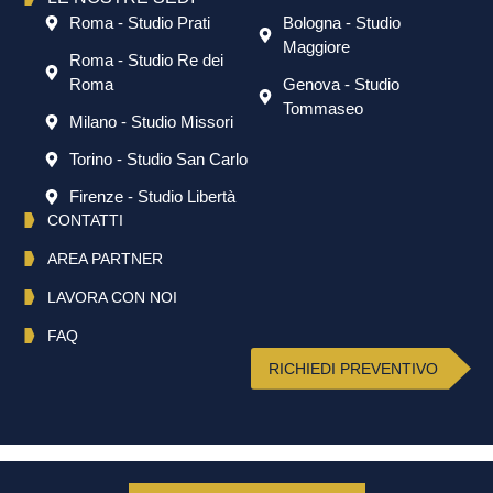
Roma - Studio Prati
Bologna - Studio
Maggiore
Roma - Studio Re dei
Roma
Genova - Studio
Tommaseo
Milano - Studio Missori
Torino - Studio San Carlo
Firenze - Studio Libertà
CONTATTI
AREA PARTNER
LAVORA CON NOI
FAQ
RICHIEDI PREVENTIVO
English
(
Inglese
)
Italiano