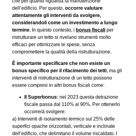
che per quanto riguarda la manutenzione
dell’edificio. Per questo,
occorre valutare
attentamente gli interventi da svolgere,
considerandoli come un investimento a lungo
termine
. In questo contesto, i
bonus fiscali
per
ristrutturare un tetto si rivelano strumenti molto
efficaci per ottimizzare le spese, senza
compromettere la qualità della ristrutturazione.
È importante specificare che non esiste un
bonus specifico per il rifacimento dei tetti
, ma gli
interventi di ristrutturazione di un tetto possono
essere compresi in altri bonus fiscali come:
Il Superbonus:
nel 2023 questa detrazione
fiscale passa dal 110% al 90%. Per ottenerlo
occorrerà svolgere:
a) Interventi di isolamento termico sul 25% delle
superfici opache orizzontali, verticale e inclinate
dell’edificio, che delimitano il volume riscaldato. I