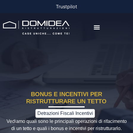
Trustpilot
AGEVOLAZIONI E FINANZIAMENTI
BONUS E INCENTIVI PER
RISTRUTTURARE UN TETTO
Detrazioni Fiscali Incentivi
Vediamo quali sono le principali operazioni di rifacimento
di un tetto e quali i bonus e incentivi per ristrutturarlo.