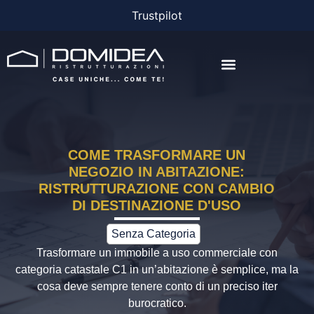
Trustpilot
AGEVOLAZIONI E FINANZIAMENTI
COME TRASFORMARE UN
NEGOZIO IN ABITAZIONE:
RISTRUTTURAZIONE CON CAMBIO
DI DESTINAZIONE D'USO
Senza Categoria
Trasformare un immobile a uso commerciale con
categoria catastale C1 in un’abitazione è semplice, ma la
cosa deve sempre tenere conto di un preciso iter
burocratico.