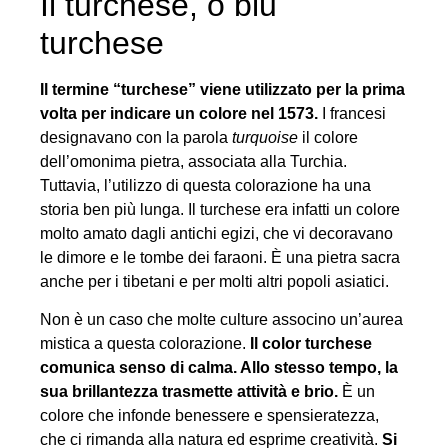
Il turchese, o blu
turchese
Il termine “turchese” viene utilizzato per la prima
volta per indicare un colore nel 1573.
I francesi
designavano con la parola
turquoise
il colore
dell’omonima pietra, associata alla Turchia.
Tuttavia, l’utilizzo di questa colorazione ha una
storia ben più lunga. Il turchese era infatti un colore
molto amato dagli antichi egizi, che vi decoravano
le dimore e le tombe dei faraoni. È una pietra sacra
anche per i tibetani e per molti altri popoli asiatici.
Non è un caso che molte culture associno un’aurea
mistica a questa colorazione.
Il color turchese
comunica senso di calma. Allo stesso tempo, la
sua brillantezza trasmette attività e brio.
È un
colore che infonde benessere e spensieratezza,
che ci rimanda alla natura ed esprime creatività.
Si