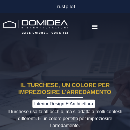
Trustpilot
AGEVOLAZIONI E FINANZIAMENTI
IL TURCHESE, UN COLORE PER
IMPREZIOSIRE L'ARREDAMENTO
Interior Design E Architettura
Il turchese risalta all’occhio, ma si adatta a molti contesti
differenti. È un colore perfetto per impreziosire
l’arredamento.