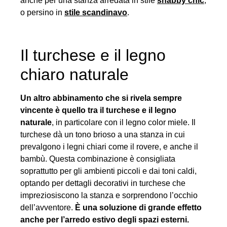
anche per una stanza arredata in stile
shabby chic
,
o persino in
stile scandinavo
.
Il turchese e il legno
chiaro naturale
Un altro abbinamento che si rivela sempre
vincente è quello tra il turchese e il legno
naturale
, in particolare con il legno color miele. Il
turchese dà un tono brioso a una stanza in cui
prevalgono i legni chiari come il rovere, e anche il
bambù. Questa combinazione è consigliata
soprattutto per gli ambienti piccoli e dai toni caldi,
optando per dettagli decorativi in turchese che
impreziosiscono la stanza e sorprendono l’occhio
dell’avventore.
È una soluzione di grande effetto
anche per l’arredo estivo degli spazi esterni.