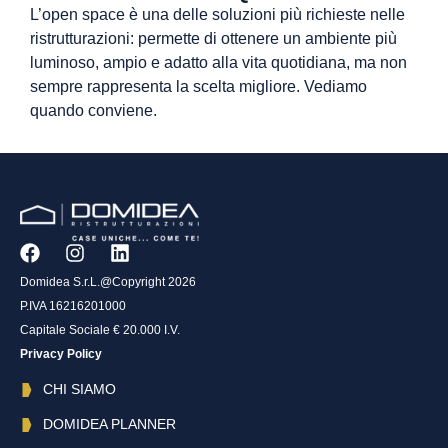
L’open space è una delle soluzioni più richieste nelle
ristrutturazioni: permette di ottenere un ambiente più
luminoso, ampio e adatto alla vita quotidiana, ma non
sempre rappresenta la scelta migliore. Vediamo
quando conviene.
Domidea S.r.L.@Copyright 2026
P.IVA 16216201000
Capitale Sociale € 20.000 I.V.
Privacy Policy
CHI SIAMO
DOMIDEA PLANNER