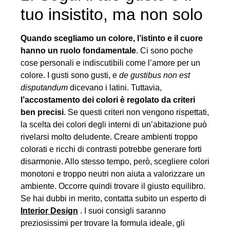
tuo insistito, ma non solo
Quando scegliamo un colore, l’istinto e il cuore
hanno un ruolo fondamentale
. Ci sono poche
cose personali e indiscutibili come l’amore per un
colore. I gusti sono gusti, e
de gustibus non est
disputandum
dicevano i latini. Tuttavia,
l’accostamento dei colori è regolato da criteri
ben precisi
. Se questi criteri non vengono rispettati,
la scelta dei colori degli interni di un’abitazione può
rivelarsi molto deludente. Creare ambienti troppo
colorati e ricchi di contrasti potrebbe generare forti
disarmonie. Allo stesso tempo, però, scegliere colori
monotoni e troppo neutri non aiuta a valorizzare un
ambiente. Occorre quindi trovare il giusto equilibro.
Se hai dubbi in merito, contatta subito un esperto di
Interior Design
. I suoi consigli saranno
preziosissimi per trovare la formula ideale, gli