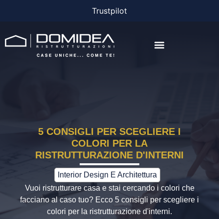
Trustpilot
AGEVOLAZIONI E FINANZIAMENTI
5 CONSIGLI PER SCEGLIERE I
COLORI PER LA
RISTRUTTURAZIONE D'INTERNI
Interior Design E Architettura
Vuoi ristrutturare casa e stai cercando i colori che
facciano al caso tuo? Ecco 5 consigli per scegliere i
colori per la ristrutturazione d'interni.