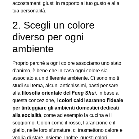
accostamenti giusti in rapporto al tuo gusto e alla
tua personalità.
2. Scegli un colore
diverso per ogni
ambiente
Proprio perché a ogni colore associamo uno stato
d’animo, è bene che in casa ogni colore sia
associato a un differente ambiente. Ci sono molti
studi sul tema, alcuni antichissimi, basti pensare
alla
filosofia orientale del
Feng Shu
i
. In base a
questa concezione,
i colori caldi saranno l’ideale
per tinteggiare gli ambienti domestici dedicati
alla socialità
, come ad esempio la cucina e il
soggiorno. Colori come il rosso, l’arancione e il
giallo, nelle loro sfumature, ci trasmettono calore e
voglia di stare insieme. Inoltre, questi colori