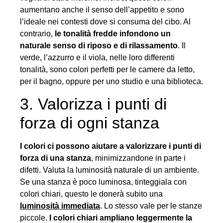
aumentano anche il senso dell’appetito e sono
l’ideale nei contesti dove si consuma del cibo. Al
contrario,
le tonalità fredde infondono un
naturale senso di riposo e di rilassamento
. Il
verde, l’azzurro e il viola, nelle loro differenti
tonalità, sono colori perfetti per le camere da letto,
per il bagno, oppure per uno studio e una biblioteca.
3. Valorizza i punti di
forza di ogni stanza
I colori ci possono aiutare a valorizzare i punti di
forza di una stanza
, minimizzandone in parte i
difetti. Valuta la luminosità naturale di un ambiente.
Se una stanza è poco luminosa, tinteggiala con
colori chiari, questo le donerà subito una
luminosità immediata
. Lo stesso vale per le stanze
piccole.
I colori chiari ampliano leggermente la