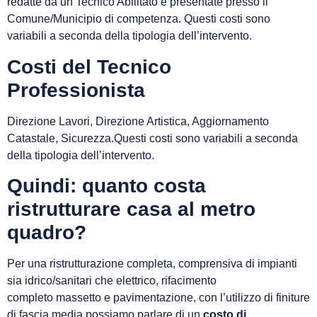
redatte da un Tecnico Abilitato e presentate presso il
Comune/Municipio di competenza. Questi costi sono
variabili a seconda della tipologia dell’intervento.
Costi del Tecnico
Professionista
Direzione Lavori, Direzione Artistica, Aggiornamento
Catastale, Sicurezza.Questi costi sono variabili a seconda
della tipologia dell’intervento.
Quindi: quanto costa
ristrutturare casa al metro
quadro?
Per una ristrutturazione completa, comprensiva di impianti
sia idrico/sanitari che elettrico, rifacimento
completo massetto e pavimentazione, con l’utilizzo di finiture
di fascia media possiamo parlare di un
costo di