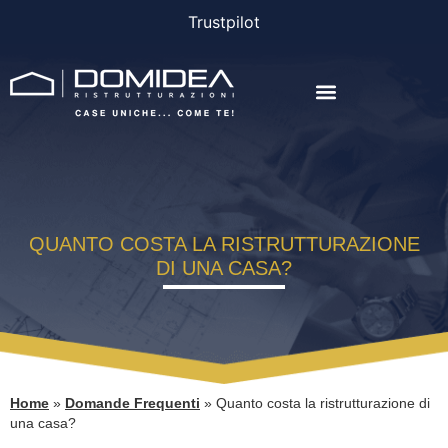
Trustpilot
AGEVOLAZIONI E FINANZIAMENTI
QUANTO COSTA LA RISTRUTTURAZIONE
DI UNA CASA?
Home
»
Domande Frequenti
»
Quanto costa la ristrutturazione di
una casa?