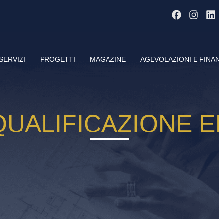
SERVIZI
PROGETTI
MAGAZINE
AGEVOLAZIONI E FINA
IQUALIFICAZIONE 