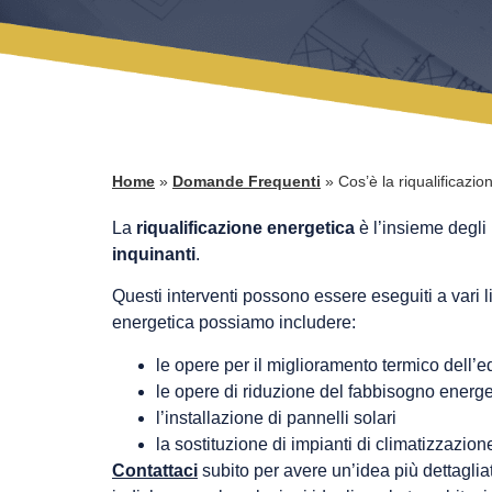
Home
»
Domande Frequenti
»
Cos’è la riqualificazi
La
riqualificazione energetica
è l’insieme degli i
inquinanti
.
Questi interventi possono essere eseguiti a vari live
energetica possiamo includere:
le opere per il miglioramento termico dell’ed
le opere di riduzione del fabbisogno energe
l’installazione di pannelli solari
la sostituzione di impianti di climatizzazion
Contattaci
subito per avere un’idea più dettagliata