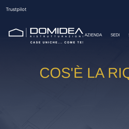
Trustpilot
AZIENDA
SEDI
COS'È LA R