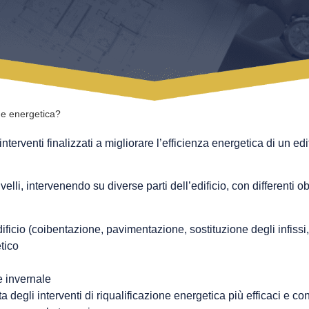
one energetica?
nterventi finalizzati a migliorare l’efficienza energetica di un edi
lli, intervenendo su diverse parti dell’edificio, con differenti obie
ificio (coibentazione, pavimentazione, sostituzione degli infissi,
tico
e invernale
 degli interventi di riqualificazione energetica più efficaci e conv