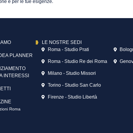
ione e per le tue esigenze.
SIAMO
LE NOSTRE SEDI
Roma - Studio Prati
Bolog
DEA PLANNER
Roma - Studio Re dei Roma
Genov
NZIAMENTO
Milano - Studio Missori
A INTERESSI
Torino - Studio San Carlo
ETTI
Firenze - Studio Libertà
ZINE
azioni Roma