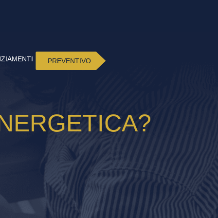
NZIAMENTI
PREVENTIVO
ENERGETICA?