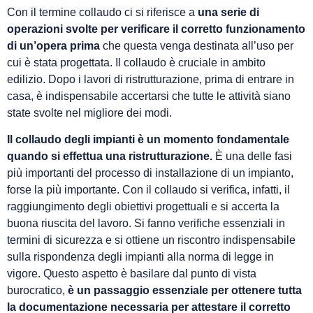
Con il termine collaudo ci si riferisce a
una serie di
operazioni svolte per verificare il corretto funzionamento
di un’opera prima
che questa venga destinata all’uso per
cui è stata progettata. Il collaudo è cruciale in ambito
edilizio. Dopo i lavori di ristrutturazione, prima di entrare in
casa, è indispensabile accertarsi che tutte le attività siano
state svolte nel migliore dei modi.
Il collaudo degli impianti è un momento fondamentale
quando si effettua una ristrutturazione.
È una delle fasi
più importanti del processo di installazione di un impianto,
forse la più importante. Con il collaudo si verifica, infatti, il
raggiungimento degli obiettivi progettuali e si accerta la
buona riuscita del lavoro. Si fanno verifiche essenziali in
termini di sicurezza e si ottiene un riscontro indispensabile
sulla rispondenza degli impianti alla norma di legge in
vigore. Questo aspetto è basilare dal punto di vista
burocratico,
è un passaggio essenziale per ottenere tutta
la documentazione necessaria per attestare il corretto