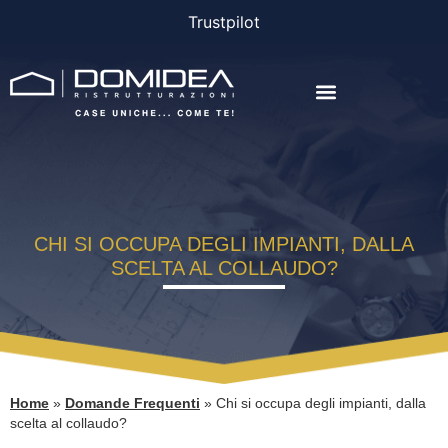
Trustpilot
AGEVOLAZIONI E FINANZIAMENTI
CHI SI OCCUPA DEGLI IMPIANTI, DALLA
SCELTA AL COLLAUDO?
Home
»
Domande Frequenti
»
Chi si occupa degli impianti, dalla
scelta al collaudo?