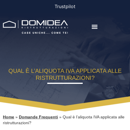
Trustpilot
AGEVOLAZIONI E FINANZIAMENTI
QUAL È L’ALIQUOTA IVA APPLICATA ALLE
RISTRUTTURAZIONI?
Home
»
Domande Frequenti
»
Qual è l’aliquota IVA applicata alle
ristrutturazioni?