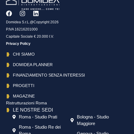
Domidea S.r.L.@Copyright 2026
P.IVA 16216201000
Capitale Sociale € 20.000 I.V.
Privacy Policy
CHI SIAMO
DOMIDEA PLANNER
FINANZIAMENTO SENZA INTERESSI
PROGETTI
MAGAZINE
Ristrutturazioni Roma
LE NOSTRE SEDI
Roma - Studio Prati
Bologna - Studio
Maggiore
Roma - Studio Re dei
Roma
Genova - Studio