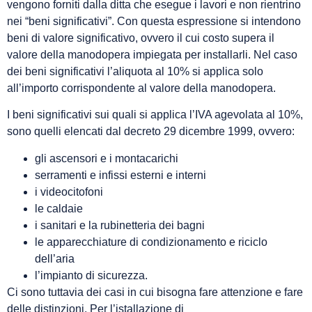
vengono forniti dalla ditta che esegue i lavori e non rientrino
nei “beni significativi”. Con questa espressione si intendono
beni di valore significativo, ovvero il cui costo supera il
valore della manodopera impiegata per installarli. Nel caso
dei beni significativi l’aliquota al 10% si applica solo
all’importo corrispondente al valore della manodopera.
I beni significativi sui quali si applica l’IVA agevolata al 10%,
sono quelli elencati dal decreto 29 dicembre 1999, ovvero:
gli ascensori e i montacarichi
serramenti e infissi esterni e interni
i videocitofoni
le caldaie
i sanitari e la rubinetteria dei bagni
le apparecchiature di condizionamento e riciclo
dell’aria
l’impianto di sicurezza.
Ci sono tuttavia dei casi in cui bisogna fare attenzione e fare
delle distinzioni. Per l’istallazione di