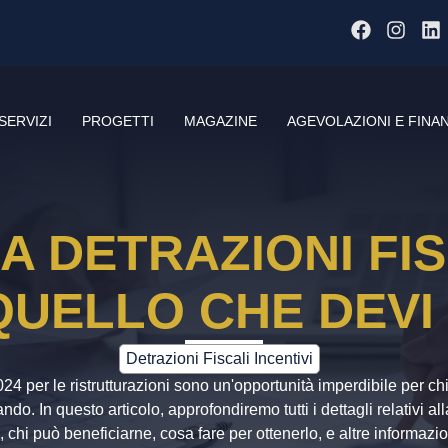
SERVIZI
PROGETTI
MAGAZINE
AGEVOLAZIONI E FINA
 DETRAZIONI FIS
QUELLO CHE DEVI
Detrazioni Fiscali Incentivi
2024 per le ristrutturazioni sono un'opportunità imperdibile per ch
ndo. In questo articolo, approfondiremo tutti i dettagli relativi 
, chi può beneficiarne, cosa fare per ottenerlo, e altre informazio