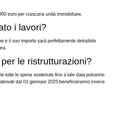
000 euro per ciascuna unità immobiliare.
to i lavori?
ione e il suo importo sarà perfettamente detraibile
ea.
per le ristrutturazioni?
he tutte le spese sostenute fino a tale data potranno
e sostenute dal 01 gennaio 2025 beneficieranno invece