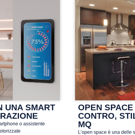
N UNA SMART
OPEN SPACE
URAZIONE
CONTRO, STIL
MQ
artphone o assistente
otorizzate
L’open space è una delle sol