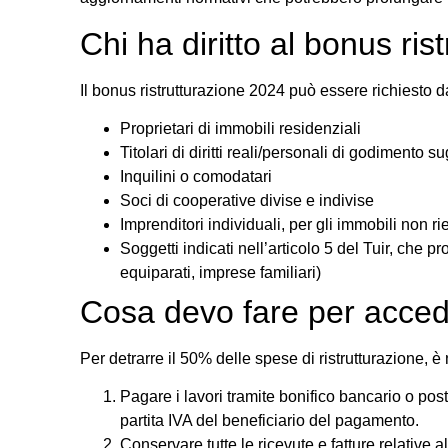
Chi ha diritto al bonus ri
Il bonus ristrutturazione 2024 può essere richiesto d
Proprietari di immobili residenziali
Titolari di diritti reali/personali di godimento s
Inquilini o comodatari
Soci di cooperative divise e indivise
Imprenditori individuali, per gli immobili non ri
Soggetti indicati nell’articolo 5 del Tuir, che 
equiparati, imprese familiari)
Cosa devo fare per accede
Per detrarre il 50% delle spese di ristrutturazione, 
Pagare i lavori tramite bonifico bancario o post
partita IVA del beneficiario del pagamento.
Conservare tutte le ricevute e fatture relative 