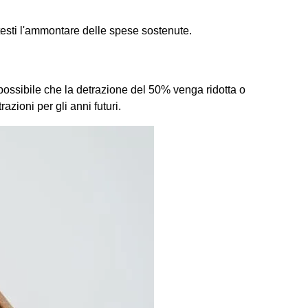
ttesti l'ammontare delle spese sostenute.
 possibile che la detrazione del 50% venga ridotta o
zioni per gli anni futuri.