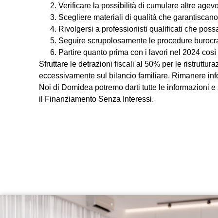
Verificare la possibilità di cumulare altre agev
Scegliere materiali di qualità che garantisca
Rivolgersi a professionisti qualificati che poss
Seguire scrupolosamente le procedure burocratic
Partire quanto prima con i lavori nel 2024 così
Sfruttare le detrazioni fiscali al 50% per le ristrutt
eccessivamente sul bilancio familiare. Rimanere info
Noi di Domidea potremo darti tutte le informazioni 
il Finanziamento Senza Interessi.