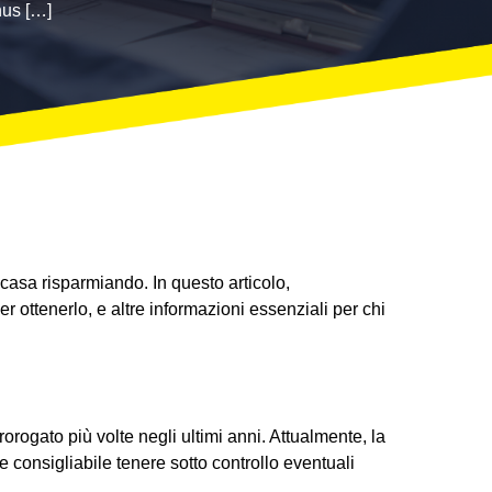
nus […]
 casa risparmiando. In questo articolo,
er ottenerlo, e altre informazioni essenziali per chi
rorogato più volte negli ultimi anni. Attualmente, la
 consigliabile tenere sotto controllo eventuali