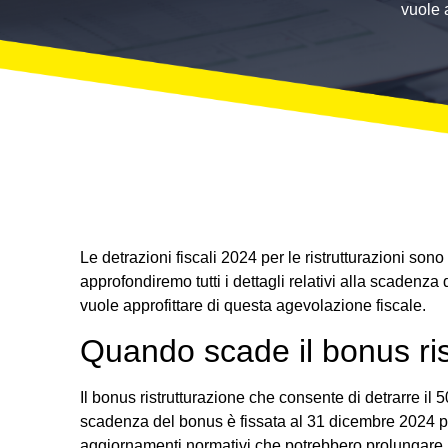
vuole 
Le detrazioni fiscali 2024 per le ristrutturazioni son
approfondiremo tutti i dettagli relativi alla scadenza
vuole approfittare di questa agevolazione fiscale.
Quando scade il bonus ri
Il bonus ristrutturazione che consente di detrarre il 5
scadenza del bonus è fissata al 31 dicembre 2024 per 
aggiornamenti normativi che potrebbero prolungare 