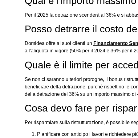
Qual è l'importo massimo
Per il 2025 la detrazione scenderà al 36% e si abba
Posso detrarre il costo del
Domidea offre ai suoi clienti un
Finanziamento Senz
all'aliquota in vigore (50% per il 2024 e 36% per il 
Quale è il limite per acced
Se non ci saranno ulteriori proroghe, il bonus ristru
beneficiare della detrazione, purché rispettino le co
della detrazione del 36% su un importo massimo di 
Cosa devo fare per risparm
Per risparmiare sulla ristrutturazione, è possibile seg
Pianificare con anticipo i lavori e richiedere pi