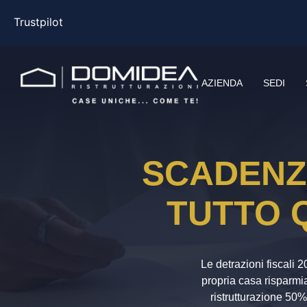
Trustpilot
AZIENDA
SEDI
SCADENZA
TUTTO 
Le detrazioni fiscali 
propria casa risparmia
ristrutturazione 50%