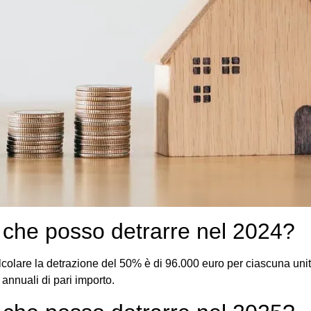
 che posso detrarre nel 2024?
alcolare la detrazione del 50% è di 96.000 euro per ciascuna uni
e annuali di pari importo.