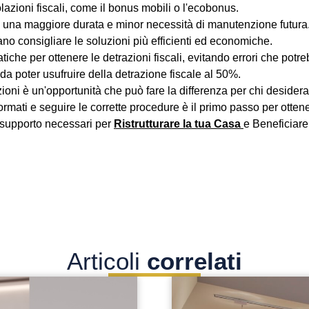
olazioni fiscali, come il bonus mobili o l'ecobonus.
no una maggiore durata e minor necessità di manutenzione futura
ano consigliare le soluzioni più efficienti ed economiche.
he per ottenere le detrazioni fiscali, evitando errori che potreb
 da poter usufruire della detrazione fiscale al 50%.
urazioni è un'opportunità che può fare la differenza per chi desid
rmati e seguire le corrette procedure è il primo passo per otte
e supporto necessari per
Ristrutturare la tua Casa
e Beneficiare
Articoli
correlati