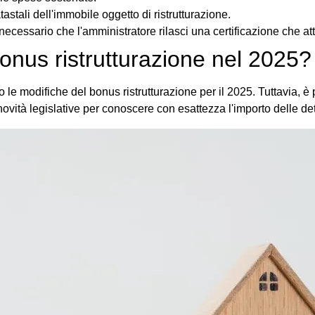
tastali dell'immobile oggetto di ristrutturazione.
 necessario che l'amministratore rilasci una certificazione che a
bonus ristrutturazione nel 2025?
 le modifiche del bonus ristrutturazione per il 2025. Tuttavia, è
vità legislative per conoscere con esattezza l'importo delle detra