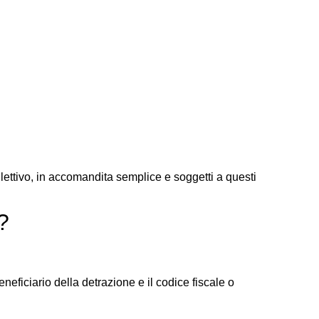
llettivo, in accomandita semplice e soggetti a questi
?
neficiario della detrazione e il codice fiscale o