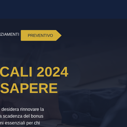
NZIAMENTI
PREVENTIVO
CALI 2024
 SAPERE
i desidera rinnovare la
alla scadenza del bonus
ni essenziali per chi