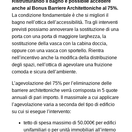
Ristrutturando il bagno è possibile accedere
anche al Bonus Barriere Architettoniche al 75%.
La condizione fondamentale è che si migliori il
bagno nell’ottica dell’accessibilità. Tra gli interventi
previsti possiamo annoverare la sostituzione di una
porta con una porta di maggiore larghezza, la
sostituzione della vasca con la cabina doccia,
oppure con una vasca con sportello. Rientra
nell’incentivo anche la modifica della distribuzione
degli spazi, nell’ottica di agevolare una fruizione
comoda e sicura dell’ambiente.
L’agevolazione del 75% per l’eliminazione delle
barriere architettoniche verrà corrisposta in 5 quote
annuali di pari importo. Il massimale a cui applicare
l’agevolazione varia a seconda del tipo di edificio
su cui si esegue l’intervento:
tetto di spesa massimo di 50.000€ per edifici
unifamiliari o per unità immobiliari all’interno