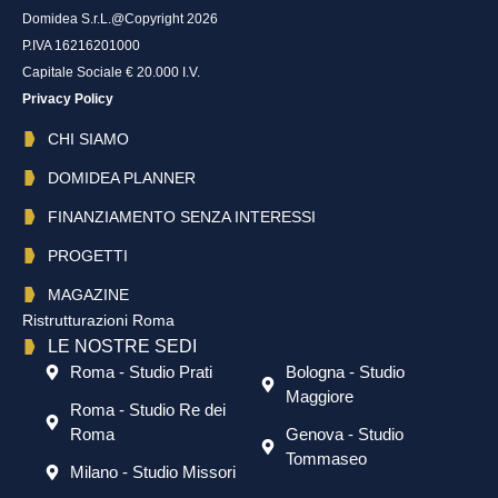
Domidea S.r.L.@Copyright 2026
P.IVA 16216201000
Capitale Sociale € 20.000 I.V.
Privacy Policy
CHI SIAMO
DOMIDEA PLANNER
FINANZIAMENTO SENZA INTERESSI
PROGETTI
MAGAZINE
Ristrutturazioni Roma
LE NOSTRE SEDI
Roma - Studio Prati
Bologna - Studio
Maggiore
Roma - Studio Re dei
Roma
Genova - Studio
Tommaseo
Milano - Studio Missori