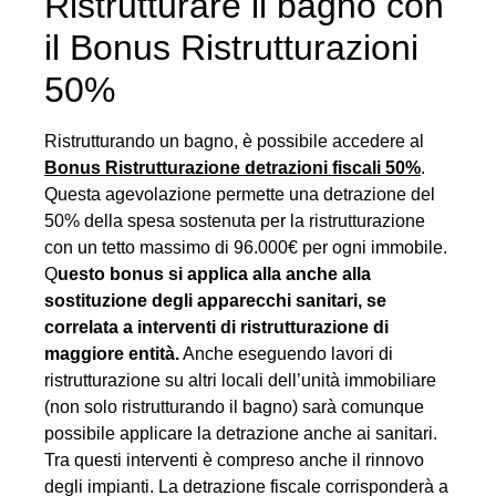
Ristrutturare il bagno con
il Bonus Ristrutturazioni
50%
Ristrutturando un bagno, è possibile accedere al
Bonus Ristrutturazione detrazioni fiscali 50%
.
Questa agevolazione permette una detrazione del
50% della spesa sostenuta per la ristrutturazione
con un tetto massimo di 96.000€ per ogni immobile.
Q
uesto bonus si applica alla anche alla
sostituzione degli apparecchi sanitari, se
correlata a interventi di ristrutturazione di
maggiore entità.
Anche eseguendo lavori di
ristrutturazione su altri locali dell’unità immobiliare
(non solo ristrutturando il bagno) sarà comunque
possibile applicare la detrazione anche ai sanitari.
Tra questi interventi è compreso anche il rinnovo
degli impianti. La detrazione fiscale corrisponderà a