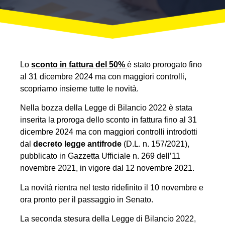
Lo
sconto in fattura del 50%
è stato prorogato fino
al 31 dicembre 2024 ma con maggiori controlli,
scopriamo insieme tutte le novità.
Nella bozza della Legge di Bilancio 2022 è stata
inserita la proroga dello sconto in fattura fino al 31
dicembre 2024 ma con maggiori controlli introdotti
dal
decreto legge antifrode
(D.L. n. 157/2021),
pubblicato in Gazzetta Ufficiale n. 269 dell’11
novembre 2021, in vigore dal 12 novembre 2021.
La novità rientra nel testo ridefinito il 10 novembre e
ora pronto per il passaggio in Senato.
La seconda stesura della Legge di Bilancio 2022,