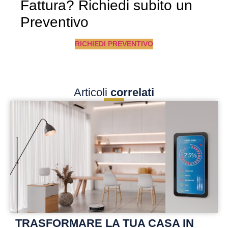
Fattura? Richiedi subito un
Preventivo
RICHIEDI PREVENTIVO
Articoli
correlati
TRASFORMARE LA TUA CASA IN