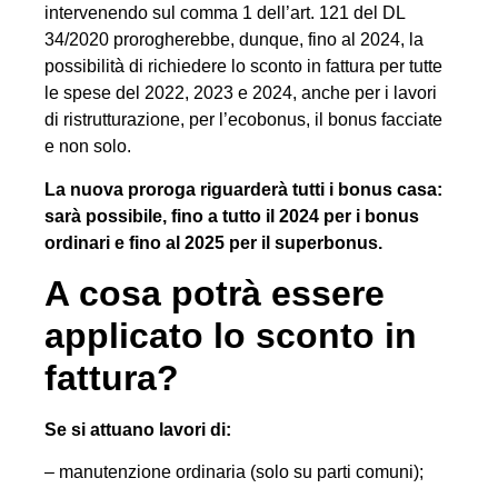
intervenendo sul comma 1 dell’art. 121 del DL
34/2020 prorogherebbe, dunque, fino al 2024, la
possibilità di richiedere lo sconto in fattura per tutte
le spese del 2022, 2023 e 2024, anche per i lavori
di ristrutturazione, per l’ecobonus, il bonus facciate
e non solo.
La
nuova proroga riguarderà tutti i bonus casa:
sarà possibile, fino a tutto il 2024 per i bonus
ordinari e fino al 2025 per il superbonus.
A cosa potrà essere
applicato lo sconto in
fattura?
Se si attuano lavori di:
– manutenzione ordinaria (solo su parti comuni);