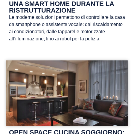
UNA SMART HOME DURANTE LA
RISTRUTTURAZIONE
Le moderne soluzioni permettono di controllare la casa
da smartphone o assistente vocale: dal riscaldamento
ai condizionatori, dalle tapparelle motorizzate
all’illuminazione, fino ai robot per la pulizia.
OPEN SPACE CUCINA SOGGIORNO: