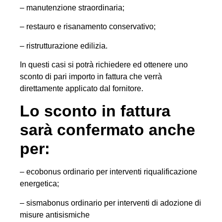
– manutenzione straordinaria;
– restauro e risanamento conservativo;
– ristrutturazione edilizia.
In questi casi si potrà richiedere ed ottenere uno
sconto di pari importo in fattura che verrà
direttamente applicato dal fornitore.
Lo sconto in fattura
sarà confermato anche
per:
– ecobonus ordinario per interventi riqualificazione
energetica;
– sismabonus ordinario per interventi di adozione di
misure antisismiche