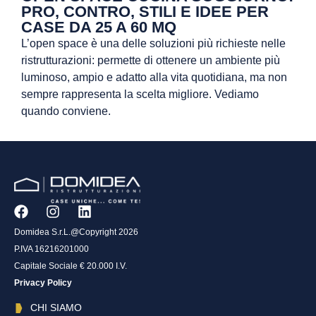
PRO, CONTRO, STILI E IDEE PER
CASE DA 25 A 60 MQ
L’open space è una delle soluzioni più richieste nelle
ristrutturazioni: permette di ottenere un ambiente più
luminoso, ampio e adatto alla vita quotidiana, ma non
sempre rappresenta la scelta migliore. Vediamo
quando conviene.
Domidea S.r.L.@Copyright 2026
P.IVA 16216201000
Capitale Sociale € 20.000 I.V.
Privacy Policy
CHI SIAMO