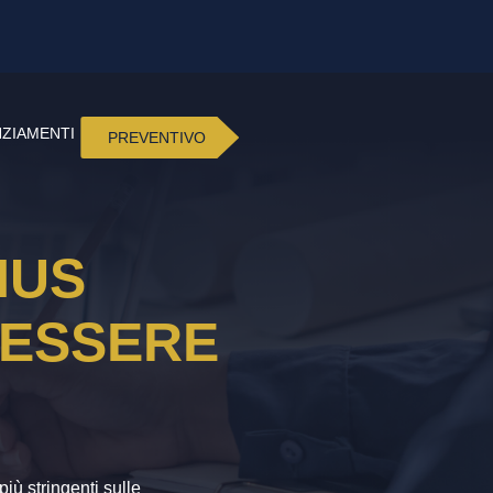
NZIAMENTI
PREVENTIVO
NUS
 ESSERE
iù stringenti sulle