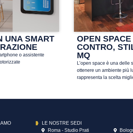
N UNA SMART
OPEN SPACE
URAZIONE
CONTRO, STIL
MQ
artphone o assistente
otorizzate
L’open space è una delle sol
ottenere un ambiente più l
rappresenta la scelta mig
SIAMO
LE NOSTRE SEDI
Roma - Studio Prati
Bolog