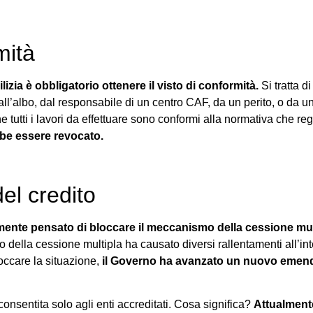
mità
lizia è obbligatorio ottenere il visto di conformità.
Si tratta 
all’albo, dal responsabile di un centro CAF, da un perito, o da u
utti i lavori da effettuare sono conformi alla normativa che reg
bbe essere revocato.
el credito
ialmente pensato di bloccare il meccanismo della cessione mul
co della cessione multipla ha causato diversi rallentamenti all’i
occare la situazione,
il Governo ha avanzato un nuovo emenda
consentita solo agli enti accreditati. Cosa significa?
Attualmente