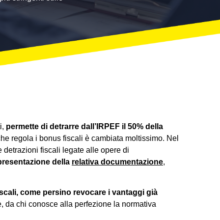
i,
permette di detrarre dall’IRPEF il 50% della
 che regola i bonus fiscali è cambiata moltissimo. Nel
 detrazioni fiscali legate alle opere di
 presentazione della
relativa documentazione
,
iscali, come persino revocare i vantaggi già
, da chi conosce alla perfezione la normativa