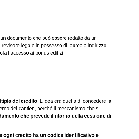
di un documento che può essere redatto da un
n revisore legale in possesso di laurea a indirizzo
ola l’accesso ai bonus edilizi.
tipla del credito.
L’idea era quella di concedere la
nterno dei cantieri, perché il meccanismo che si
mento che prevede il ritorno della cessione di
 ogni credito ha un codice identificativo e