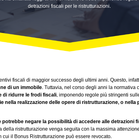
detrazioni fiscali per le ristrutturazioni.
ntivi fiscali di maggior successo degli ultimi anni. Questo, infatt
zione di un immobile
. Tuttavia, nel corso degli anni la normativa
i ridurre le frodi fiscali
, imponendo regole più stringenti sulle
 nella realizzazione delle opere di ristrutturazione, o nella
e potrebbe negare la possibilità di accedere alle detrazioni f
 della ristrutturazione venga seguita con la massima attenzione
in cui il Bonus Ristrutturazione può essere revocato.