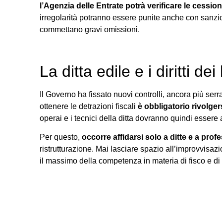
l’Agenzia delle Entrate potrà verificare le cessioni
irregolarità potranno essere punite anche con sanzioni
commettano gravi omissioni.
La ditta edile e i diritti dei
Il Governo ha fissato nuovi controlli, ancora più serr
ottenere le detrazioni fiscali
è obbligatorio rivolger
operai e i tecnici della ditta dovranno quindi essere 
Per questo,
occorre affidarsi solo a ditte e a prof
ristrutturazione. Mai lasciare spazio all’improvvisa
il massimo della competenza in materia di fisco e di e