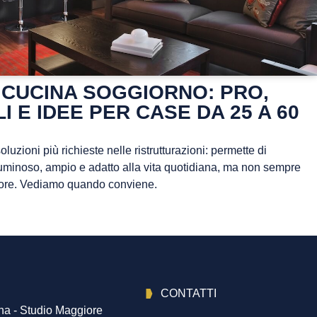
 CUCINA SOGGIORNO: PRO,
I E IDEE PER CASE DA 25 A 60
uzioni più richieste nelle ristrutturazioni: permette di
uminoso, ampio e adatto alla vita quotidiana, ma non sempre
liore. Vediamo quando conviene.
CONTATTI
na - Studio Maggiore