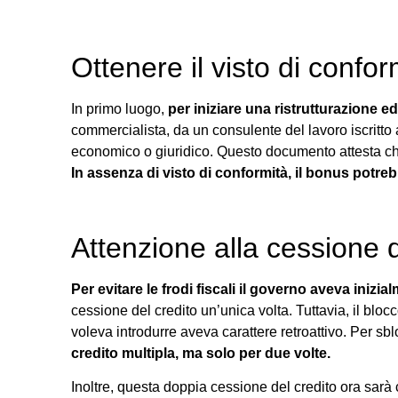
Ottenere il visto di confor
In primo luogo,
per iniziare una ristrutturazione edi
commercialista, da un consulente del lavoro iscritto 
economico o giuridico. Questo documento attesta che t
In assenza di visto di conformità, il bonus potre
Attenzione alla cessione d
Per evitare le frodi fiscali il governo aveva iniz
cessione del credito un’unica volta. Tuttavia, il bloc
voleva introdurre aveva carattere retroattivo. Per sbl
credito multipla, ma solo per due volte.
Inoltre, questa doppia cessione del credito ora sarà 