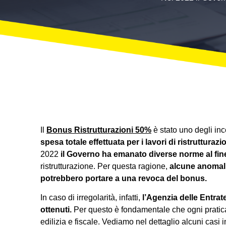
Il
Bonus Ristrutturazioni 50%
è stato uno degli ince
spesa totale effettuata per i lavori di ristruttura
2022
il Governo ha emanato diverse norme al fine d
ristrutturazione. Per questa ragione,
alcune anomalie
potrebbero portare a una revoca del bonus.
In caso di irregolarità, infatti,
l’Agenzia delle Entrat
ottenuti.
Per questo è fondamentale che ogni pratica
edilizia e fiscale. Vediamo nel dettaglio alcuni casi 