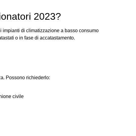
ionatori 2023?
di impianti di climatizzazione a basso consumo
atastati o in fase di accatastamento.
za. Possono richiederlo:
nione civile