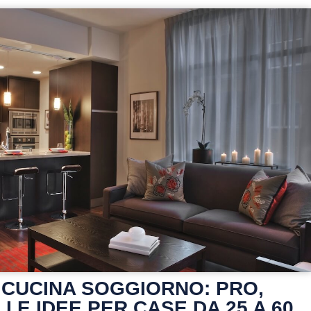
 CUCINA SOGGIORNO: PRO,
I E IDEE PER CASE DA 25 A 60