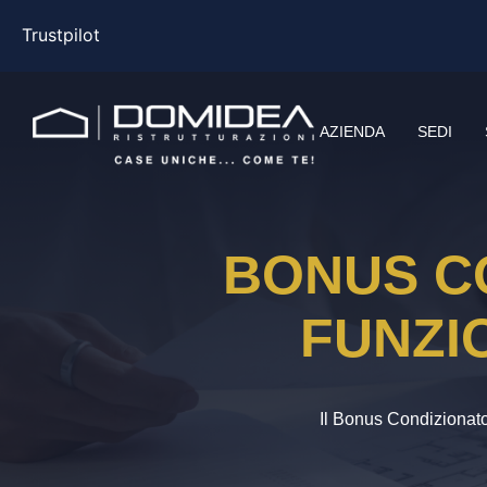
Trustpilot
AZIENDA
SEDI
BONUS CO
FUNZI
Il Bonus Condizionator