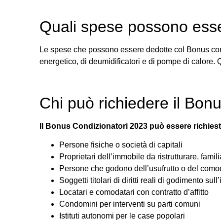
Quali spese possono ess
Le spese che possono essere dedotte col Bonus condi
energetico, di deumidificatori e di pompe di calore. Q
Chi può richiedere il Bon
Il Bonus Condizionatori 2023 può essere richiesto
Persone fisiche o società di capitali
Proprietari dell’immobile da ristrutturare, famil
Persone che godono dell’usufrutto o del como
Soggetti titolari di diritti reali di godimento sul
Locatari e comodatari con contratto d’affitto
Condomini per interventi su parti comuni
Istituti autonomi per le case popolari