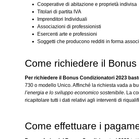
Cooperative di abitazione e proprietà indivisa
Titolari di partita IVA
Imprenditori Individuali
Associazioni di professionisti
Esercenti arte e professioni
Soggetti che producono redditi in forma associ
Come richiedere il Bonus
Per richiedere il Bonus Condizionatori 2023 baste
730 o modello Unico. Affinché la richiesta vada a b
l’energia e lo sviluppo economico sostenibile
. La c
ricapitolare tutti i dati relativi agli interventi di riqu
Come effettuare i pagame