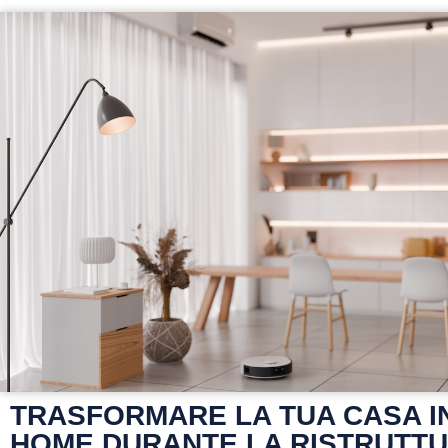
TRASFORMARE LA TUA CASA I
HOME DURANTE LA RISTRUTT