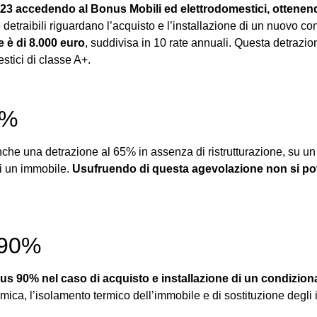
23 accedendo al Bonus Mobili ed elettrodomestici, ottenen
detraibili riguardano l’acquisto e l’installazione di un nuovo con
e è di 8.000 euro
, suddivisa in 10 rate annuali. Questa detrazi
estici di classe A+.
5%
nche una detrazione al 65% in assenza di ristrutturazione, su un 
di un immobile.
Usufruendo di questa agevolazione non si po
 90%
90% nel caso di acquisto e installazione di un condizionato
ismica, l’isolamento termico dell’immobile e di sostituzione degli