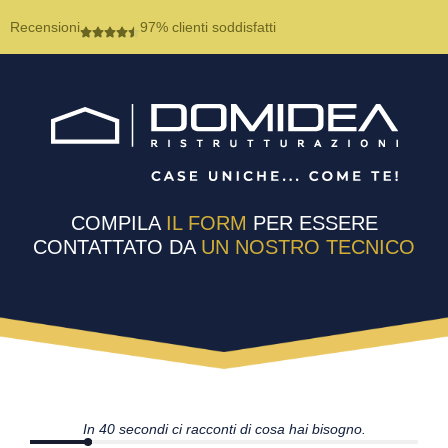
Recensioni
97% clienti soddisfatti
COMPILA
IL FORM
PER ESSERE
CONTATTATO DA
UN NOSTRO TECNICO
In 40 secondi ci racconti di cosa hai bisogno.